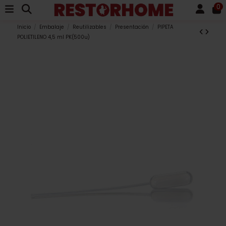
0
Inicio
Embalaje
Reutilizables
Presentación
PIPETA
POLIETILENO 4,5 ml PK(500u)