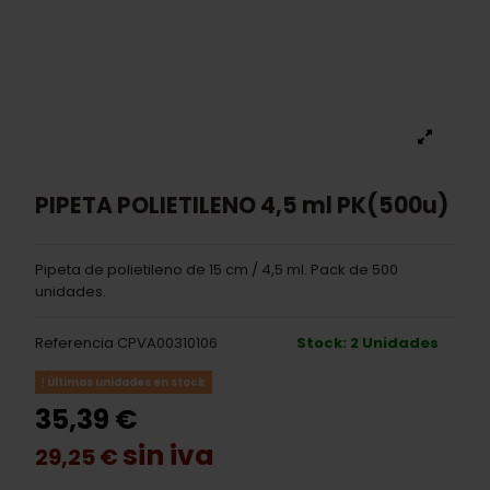
PIPETA POLIETILENO 4,5 ml PK(500u)
Pipeta de polietileno de 15 cm / 4,5 ml. Pack de 500
unidades.
Referencia
CPVA00310106
Stock: 2 Unidades
Últimas unidades en stock
35,39 €
sin iva
29,25 €