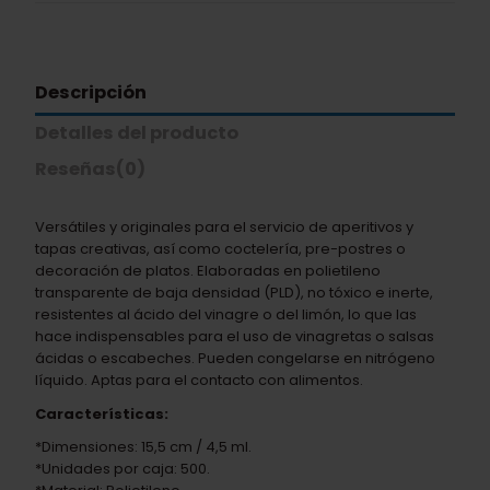
Descripción
Detalles del producto
Reseñas
(0)
Versátiles y originales para el servicio de aperitivos y
tapas creativas, así como coctelería, pre-postres o
decoración de platos. Elaboradas en polietileno
transparente de baja densidad (PLD), no tóxico e inerte,
resistentes al ácido del vinagre o del limón, lo que las
hace indispensables para el uso de vinagretas o salsas
ácidas o escabeches. Pueden congelarse en nitrógeno
líquido. Aptas para el contacto con alimentos.
Características:
*Dimensiones: 15,5 cm / 4,5 ml.
*Unidades por caja
: 500.