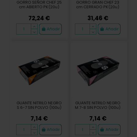
GORRO SEÑOR CHEF 25
GORRO GRAN CHEF 23
cm ABIERTO PK(20u)
cm CERRADO PK(20u)
72,24 €
31,46 €
Añadir
Añadir
GUANTE NITRILO NEGRO
GUANTE NITRILO NEGRO
S 6-7 SIN POLVO (100u)
M 7-8 SIN POLVO (100u)
7,14 €
7,14 €
Añadir
Añadir