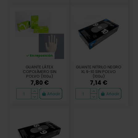
En reposición
GUANTE LÁTEX
GUANTE NITRILO NEGRO
COPOLÍMERO SIN
XL 9-10 SIN POLVO
POLVO (100u)
(100u)
7,80 €
7,14 €
Añadir
Añadir