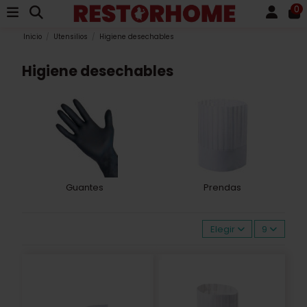
0
Inicio
Utensilios
Higiene desechables
Higiene desechables
Guantes
Prendas
Elegir
9