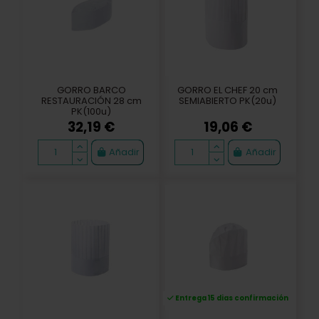
GORRO BARCO
GORRO EL CHEF 20 cm
RESTAURACIÓN 28 cm
SEMIABIERTO PK(20u)
PK(100u)
32,19 €
19,06 €
Añadir
Añadir
Entrega 15 dias confirmación