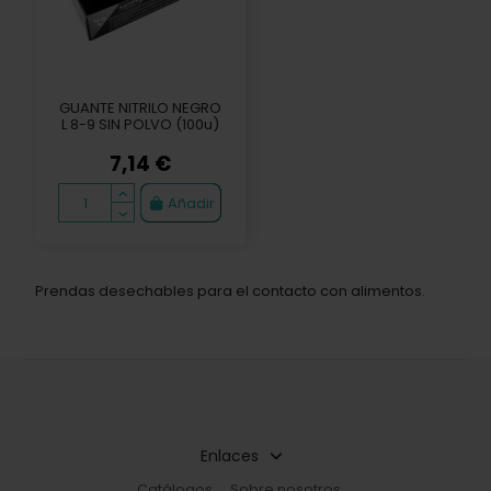
GUANTE NITRILO NEGRO
L 8-9 SIN POLVO (100u)
7,14 €
Añadir
Prendas desechables para el contacto con alimentos.
Enlaces
Catálogos
Sobre nosotros