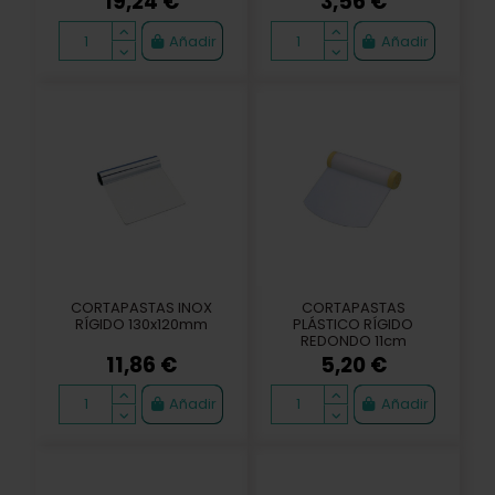
19,24 €
3,56 €
Añadir
Añadir
CORTAPASTAS INOX
CORTAPASTAS
RÍGIDO 130x120mm
PLÁSTICO RÍGIDO
REDONDO 11cm
11,86 €
5,20 €
Añadir
Añadir