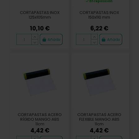
En reposición
CORTAPASTAS INOX
CORTAPASTAS INOX
125x105mm
150x110 mm
10,10 €
6,22 €
Añadir
Añadir
CORTAPASTAS ACERO
CORTAPASTAS ACERO
RÍGIDO MANGO ABS
FLEXIBLE MANGO ABS
11cm
11cm
4,42 €
4,42 €