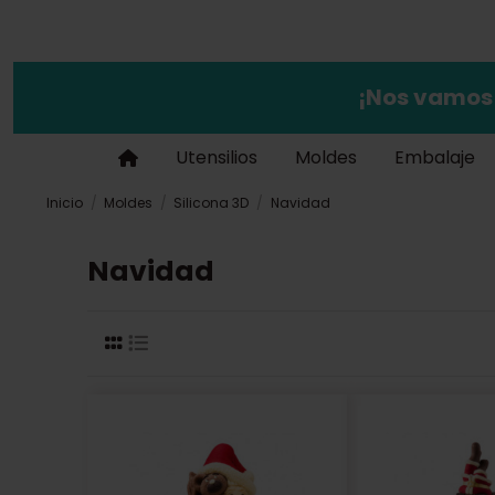
¡Nos vamos
Utensilios
Moldes
Embalaje
Inicio
Moldes
Silicona 3D
Navidad
Navidad