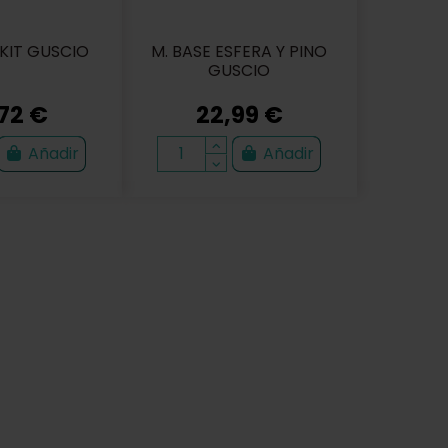
 KIT GUSCIO
M. BASE ESFERA Y PINO
GUSCIO
72 €
22,99 €
Añadir
Añadir