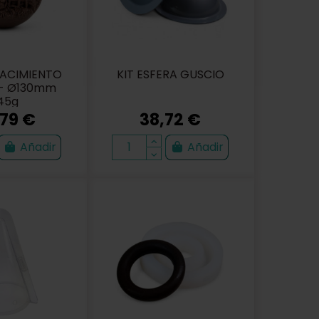
NACIMIENTO
KIT ESFERA GUSCIO
- Ø130mm
45g
,79 €
38,72 €
Añadir
Añadir