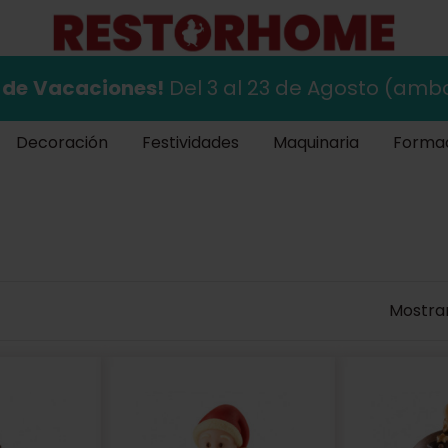
 de
Vacaciones!
Del 3 al 23 de Agosto (ambo
Decoración
Festividades
Maquinaria
Forma
Mostran