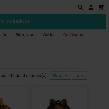
s incluidos).
ción
Biblioteca
Outlet
Catálogos
do 1-15 de 16 artículo(s)
Elegir
15