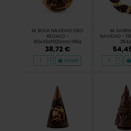
M. BOLA NAVIDAD OSO
M. GUIR
REGALO -
NAVIDAD - 1
80x45xh100mm 196g
264
38,72 €
54,4
Añadir