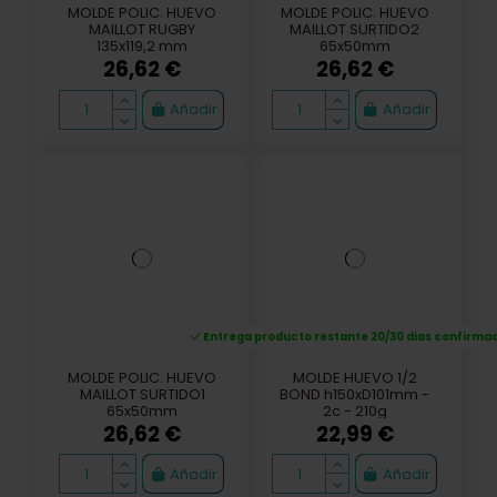
MOLDE POLIC. HUEVO
MOLDE POLIC. HUEVO
MAILLOT RUGBY
MAILLOT SURTIDO2
135x119,2 mm
65x50mm
26,62 €
26,62 €
Añadir
Añadir
Entrega producto restante 20/30 dias confirma
MOLDE POLIC. HUEVO
MOLDE HUEVO 1/2
MAILLOT SURTIDO1
BOND h150xD101mm -
65x50mm
2c - 210g
26,62 €
22,99 €
Añadir
Añadir