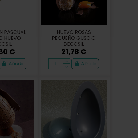
N PASCUAL
HUEVO ROSAS
O HUEVO
PEQUEÑO GUSCIO
OSIL
DECOSIL
30 €
21,78 €
Añadir
Añadir