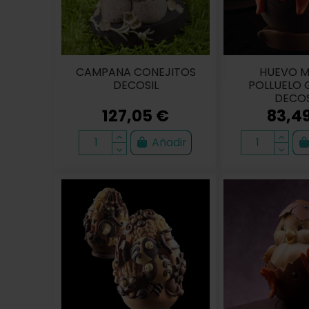
CAMPANA CONEJITOS
HUEVO M
DECOSIL
POLLUELO 
DECOS
127,05 €
83,4
Añadir