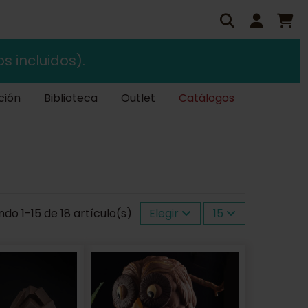
s incluidos).
ción
Biblioteca
Outlet
Catálogos
do 1-15 de 18 artículo(s)
Elegir
15