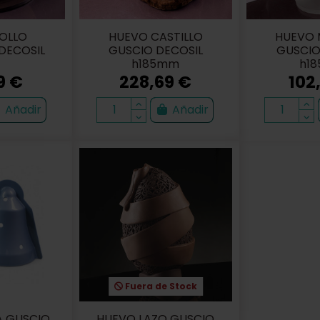
OLLO
HUEVO CASTILLO
HUEVO 
DECOSIL
GUSCIO DECOSIL
GUSCIO
h185mm
h1
9 €
228,69 €
102
Añadir
Añadir
Fuera de Stock
A GUSCIO
HUEVO LAZO GUSCIO