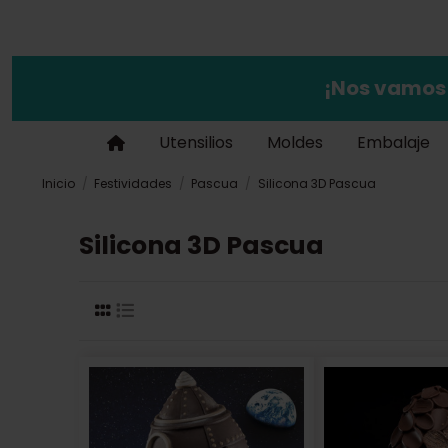
¡Nos vamos
Utensilios
Moldes
Embalaje
Inicio
Festividades
Pascua
Silicona 3D Pascua
Silicona 3D Pascua