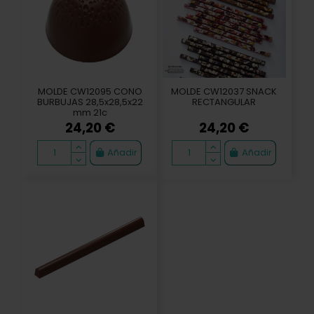
MOLDE CW12095 CONO
MOLDE CW12037 SNACK
BURBUJAS 28,5x28,5x22
RECTANGULAR
mm 21c
24,20 €
24,20 €
Añadir
Añadir