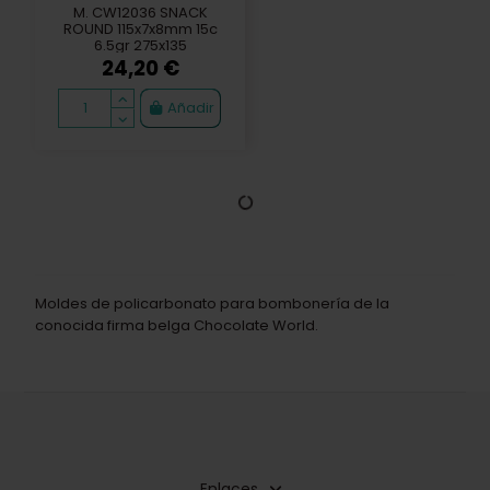
M. CW12036 SNACK
ROUND 115x7x8mm 15c
6.5gr 275x135
24,20 €
Añadir
Moldes de policarbonato para bombonería de la
conocida firma belga Chocolate World.
Enlaces