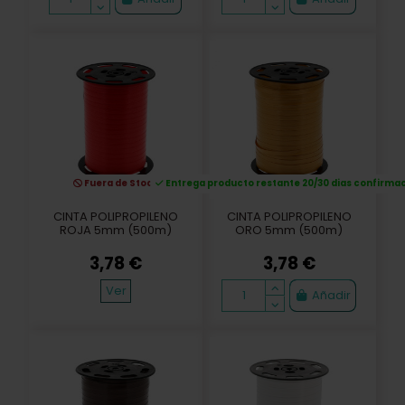
Fuera de Stock
Entrega producto restante 20/30 dias confirma
CINTA POLIPROPILENO
CINTA POLIPROPILENO
ROJA 5mm (500m)
ORO 5mm (500m)
3,78 €
3,78 €
Ver
Añadir