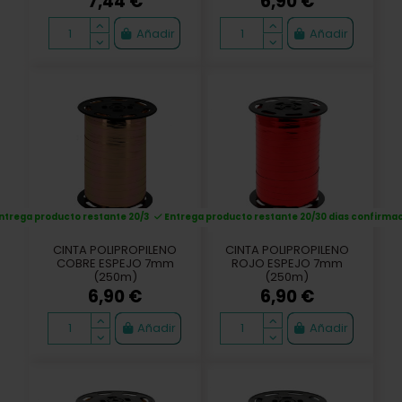
7,44 €
6,90 €
Añadir
Añadir
ntrega producto restante 20/30 dias confirmación
Entrega producto restante 20/30 dias confirma
CINTA POLIPROPILENO
CINTA POLIPROPILENO
COBRE ESPEJO 7mm
ROJO ESPEJO 7mm
(250m)
(250m)
6,90 €
6,90 €
Añadir
Añadir