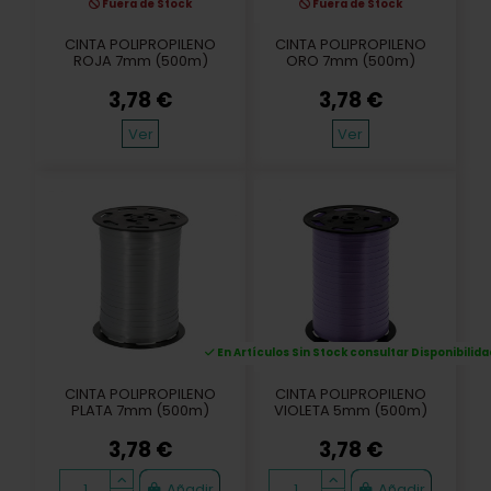
Fuera de Stock
Fuera de Stock
CINTA POLIPROPILENO
CINTA POLIPROPILENO
ROJA 7mm (500m)
ORO 7mm (500m)
3,78 €
3,78 €
Ver
Ver
En Artículos Sin Stock consultar Disponibilida
CINTA POLIPROPILENO
CINTA POLIPROPILENO
PLATA 7mm (500m)
VIOLETA 5mm (500m)
3,78 €
3,78 €
Añadir
Añadir