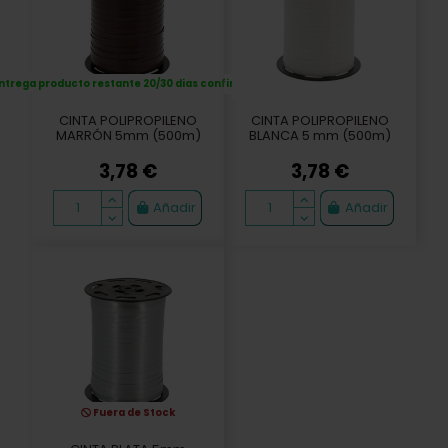
ntrega producto restante 20/30 dias confirmación
CINTA POLIPROPILENO
CINTA POLIPROPILENO
MARRÓN 5mm (500m)
BLANCA 5 mm (500m)
3,78 €
3,78 €
Añadir
Añadir
Fuera de Stock