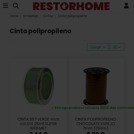
Inicio
Embalaje
Cintas
Cinta polipropileno
Cinta polipropileno
Elegir
15
Entrega producto restante 20/30 dias confirma
CINTA 557 VERDE 4cm
CINTA POLIPROPILENO
col.014 25mt SUPER
CHOCOLATE ESPEJO
WEB MET
7mm (250m)