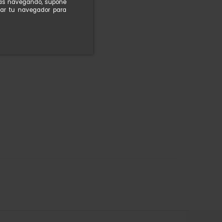
nuas navegando, supone
rar tu navegador para