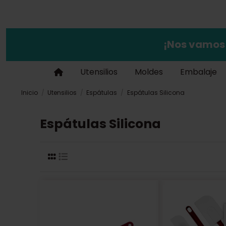
¡Nos vamos
Utensilios
Moldes
Embalaje
Inicio
Utensilios
Espátulas
Espátulas Silicona
Espátulas Silicona