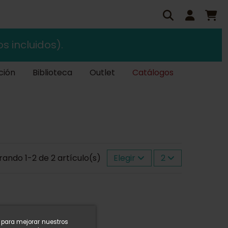
s incluidos).
ción
Biblioteca
Outlet
Catálogos
ando 1-2 de 2 artículo(s)
Elegir
2
n para mejorar nuestros