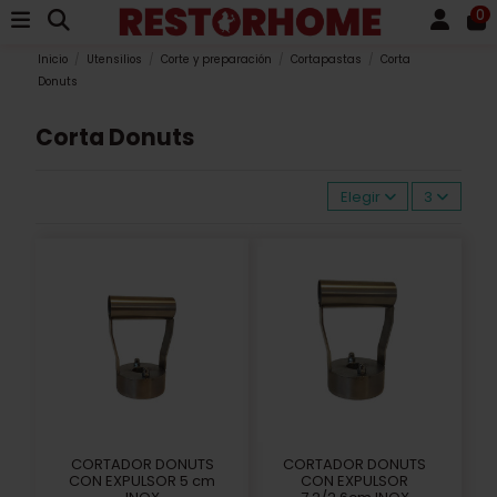
0
Inicio
Utensilios
Corte y preparación
Cortapastas
Corta
Donuts
Corta Donuts
Elegir
3
CORTADOR DONUTS
CORTADOR DONUTS
CON EXPULSOR 5 cm
CON EXPULSOR