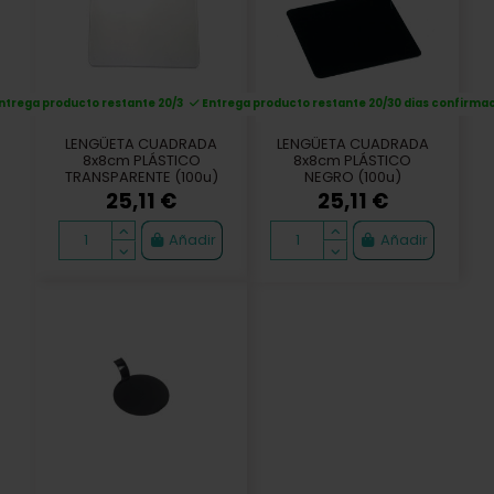
ntrega producto restante 20/30 dias confirmación
Entrega producto restante 20/30 dias confirma
LENGÜETA CUADRADA
LENGÜETA CUADRADA
8x8cm PLÁSTICO
8x8cm PLÁSTICO
TRANSPARENTE (100u)
NEGRO (100u)
25,11 €
25,11 €
Añadir
Añadir