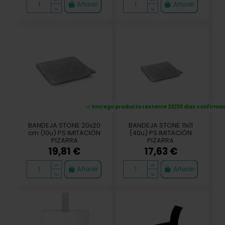
Añadir
Añadir
Entrega producto restante 20/30 dias confirma
BANDEJA STONE 20x20
BANDEJA STONE 11x11
cm (10u) PS IMITACIÓN
(40u) PS IMITACIÓN
PIZARRA
PIZARRA
19,81 €
17,63 €
Añadir
Añadir