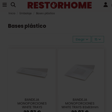
Inicio
Embalaje
Bases plástico
Bases plástico
Elegir
15
BANDEJA
BANDEJA
MONOPORCIONES
MONOPORCIONES
WHITE TRAYS
WHITE TRAYS 83x83mm
140x40mm (100u)
(100u)