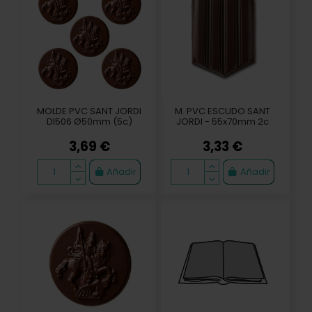
MOLDE PVC SANT JORDI
M. PVC ESCUDO SANT
DI506 Ø50mm (5c)
JORDI - 55x70mm 2c
3,69 €
3,33 €
Añadir
Añadir