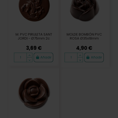
M. PVC PIRULETA SANT
MOLDE BOMBÓN PVC
JORDI - Ø75mm 2c
ROSA Ø35x18mm
3,69 €
4,90 €
Añadir
Añadir