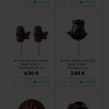
Añadir
Añadir
M. PVC PIRULETA ROSA
M. PVC PIRULETA ROSA
SANT JORDI -
SANT JORDI -
75x60xh17mm 3c
55x45mm 4c
4,90 €
3,69 €
Añadir
Añadir