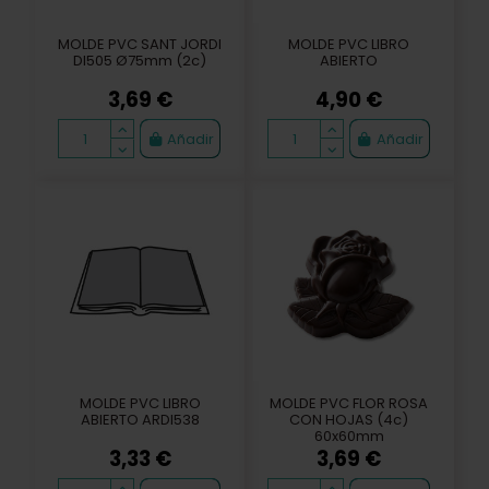
MOLDE PVC SANT JORDI
MOLDE PVC LIBRO
DI505 Ø75mm (2c)
ABIERTO
3,69 €
4,90 €
Añadir
Añadir
MOLDE PVC LIBRO
MOLDE PVC FLOR ROSA
ABIERTO ARDI538
CON HOJAS (4c)
60x60mm
3,33 €
3,69 €