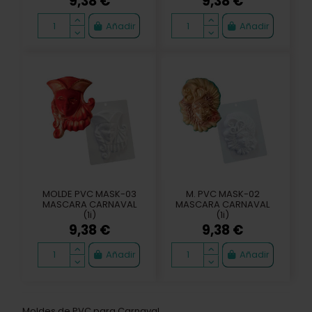
9,38 €
9,38 €
Añadir
Añadir
MOLDE PVC MASK-03
M. PVC MASK-02
MASCARA CARNAVAL
MASCARA CARNAVAL
(1i)
(1i)
9,38 €
9,38 €
Añadir
Añadir
Moldes de PVC para Carnaval.