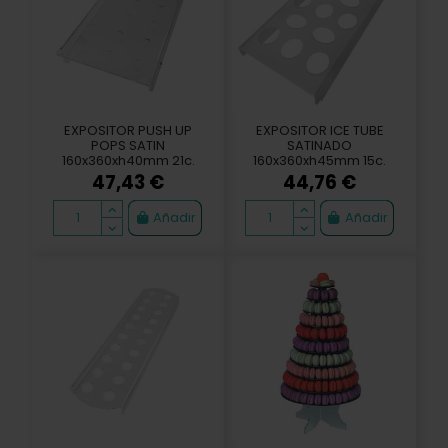
EXPOSITOR PUSH UP
EXPOSITOR ICE TUBE
POPS SATIN
SATINADO
160x360xh40mm 21c.
160x360xh45mm 15c.
47,43 €
44,76 €
Añadir
Añadir