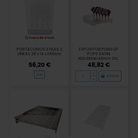
Fuera de Stock
PORTACONOS 2 FILAS 2
EXPOSITOR PUSH UP
LINEAS 26 x 14 x h50cm
POPS SATIN
160x360xh40mm 21c.
56,20 €
48,82 €
Ver
Añadir