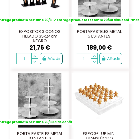
ntrega producto restante 20/30 dias confirmación
Entrega producto restante 20/30 dias confirma
EXPOSITOR 3 CONOS
PORTAPASTELES METAL
HELADO 35x24cm
5 ESTANTES
NEGRO
21,76 €
189,00 €
Añadir
Añadir
ntrega producto restante 20/30 dias confirmación
PORTA PASTELES METAL
ESPOGEL UP MINI
3 ESTANTES
TRANSLÚCIDO