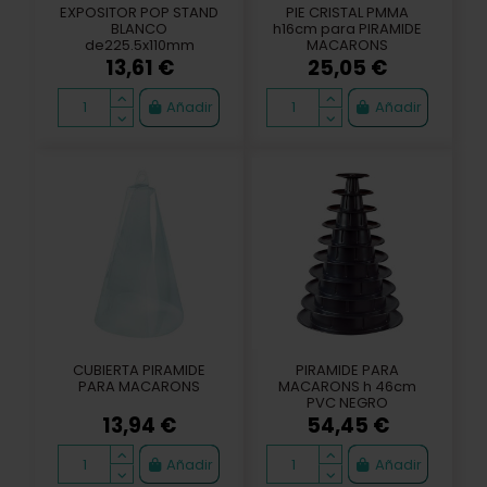
EXPOSITOR POP STAND
PIE CRISTAL PMMA
BLANCO
h16cm para PIRAMIDE
de225.5x110mm
MACARONS
13,61 €
25,05 €
Añadir
Añadir
CUBIERTA PIRAMIDE
PIRAMIDE PARA
PARA MACARONS
MACARONS h 46cm
PVC NEGRO
13,94 €
54,45 €
Añadir
Añadir