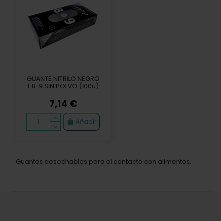
GUANTE NITRILO NEGRO
L 8-9 SIN POLVO (100u)
7,14 €
Añadir
Guantes desechables para el contacto con alimentos.