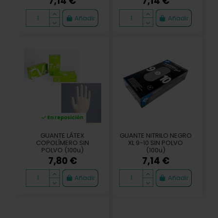
7,14 €
7,14 €
Añadir
Añadir
En reposición
GUANTE LÁTEX
GUANTE NITRILO NEGRO
COPOLÍMERO SIN
XL 9-10 SIN POLVO
POLVO (100u)
(100u)
7,80 €
7,14 €
Añadir
Añadir