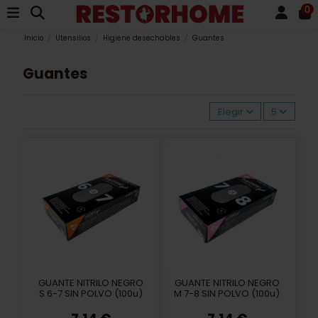
0
Inicio
Utensilios
Higiene desechables
Guantes
Guantes
Elegir
5
GUANTE NITRILO NEGRO
GUANTE NITRILO NEGRO
S 6-7 SIN POLVO (100u)
M 7-8 SIN POLVO (100u)