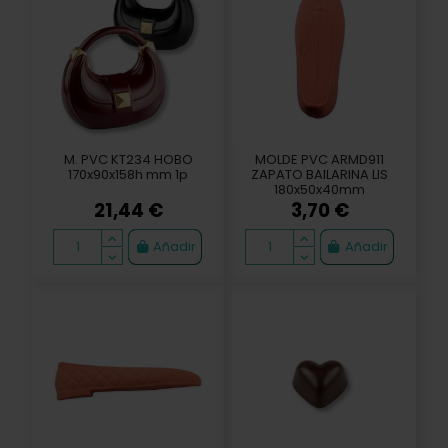
M. PVC KT234 HOBO
MOLDE PVC ARMD911
170x90x158h mm 1p
ZAPATO BAILARINA LIS
180x50x40mm
21,44 €
3,70 €
Añadir
Añadir