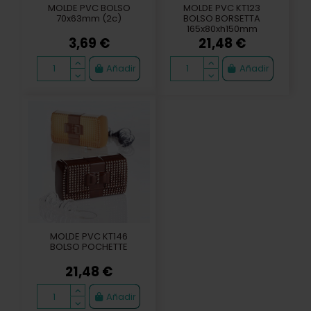
MOLDE PVC BOLSO
MOLDE PVC KT123
70x63mm (2c)
BOLSO BORSETTA
165x80xh150mm
3,69 €
21,48 €
Añadir
Añadir
MOLDE PVC KT146
BOLSO POCHETTE
21,48 €
Añadir