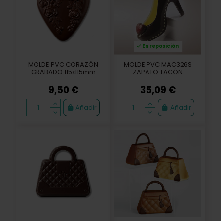
En reposición
MOLDE PVC CORAZÓN
MOLDE PVC MAC326S
GRABADO 115x115mm
ZAPATO TACÓN
9,50 €
35,09 €
Añadir
Añadir