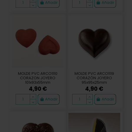
Añadir
Añadir
MOLDE PVC ARCO1110
MOLDE PVC ARCO1119
CORAZON JOYERO
CORAZÓN JOYERO
101x93x55mm
95x95x25mm
4,90 €
4,90 €
Añadir
Añadir