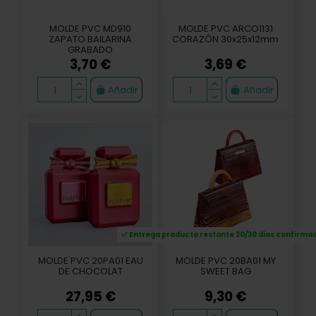
MOLDE PVC MD910
MOLDE PVC ARCO1131
ZAPATO BAILARINA
CORAZÓN 30x25x12mm
GRABADO
3,70 €
3,69 €
Añadir
Añadir
Entrega producto restante 20/30 dias confirma
MOLDE PVC 20PA01 EAU
MOLDE PVC 20BA01 MY
DE CHOCOLAT
SWEET BAG
27,95 €
9,30 €