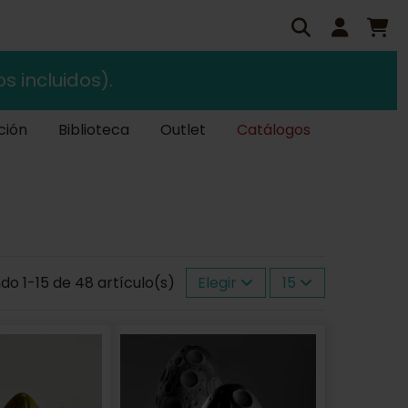
s incluidos).
ción
Biblioteca
Outlet
Catálogos
o 1-15 de 48 artículo(s)
Elegir
15