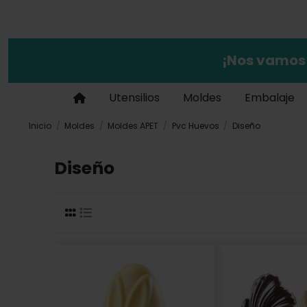
¡Nos vamos
Utensilios
Moldes
Embalaje
Inicio
Moldes
Moldes APET
Pvc Huevos
Diseño
Diseño