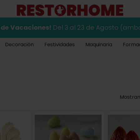
 de
Vacaciones!
Del 3 al 23 de Agosto (ambo
Decoración
Festividades
Maquinaria
Forma
Mostrand