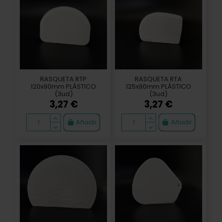
RASQUETA RTP
RASQUETA RTA
120x90mm PLÁSTICO
125x90mm PLÁSTICO
(3ud)
(3ud)
3,27 €
3,27 €
Añadir
Añadir