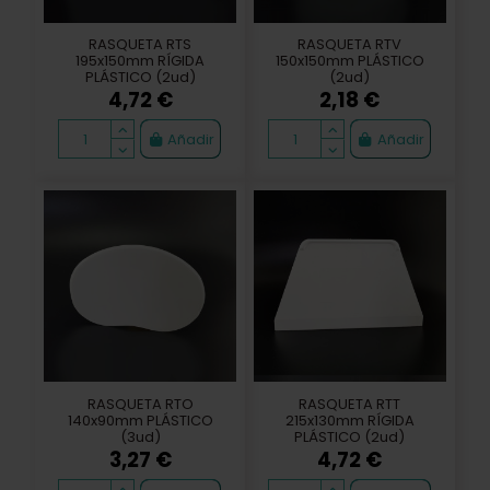
RASQUETA RTS
RASQUETA RTV
195x150mm RÍGIDA
150x150mm PLÁSTICO
PLÁSTICO (2ud)
(2ud)
4,72 €
2,18 €
Añadir
Añadir
RASQUETA RTO
RASQUETA RTT
140x90mm PLÁSTICO
215x130mm RÍGIDA
(3ud)
PLÁSTICO (2ud)
3,27 €
4,72 €