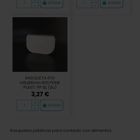
Añadir
Añadir
RASQUETA RTD
145x95mm RIG.PEINE
PLAST. PP BL (3u)
3,27 €
Añadir
Rasquetas plásticas para contacto con alimentos.