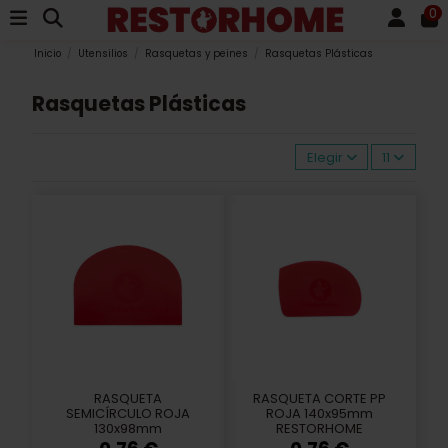
0
Inicio
Utensilios
Rasquetas y peines
Rasquetas Plásticas
Rasquetas Plásticas
Elegir
11
RASQUETA
RASQUETA CORTE PP
SEMICÍRCULO ROJA
ROJA 140x95mm
130x98mm
RESTORHOME
RESTORHOME