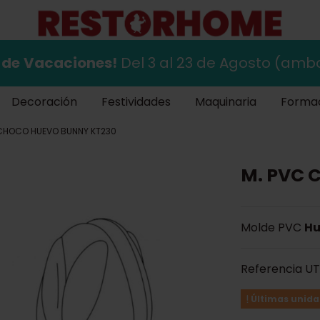
 de
Vacaciones!
Del 3 al 23 de Agosto (ambo
Decoración
Festividades
Maquinaria
Forma
 CHOCO HUEVO BUNNY KT230
M. PVC 
Molde PVC
Hu
Referencia
UT
Últimas unida