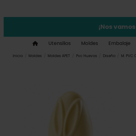
¡Nos vamos
Utensilios
Moldes
Embalaje
Inicio
Moldes
Moldes APET
Pvc Huevos
Diseño
M. PVC