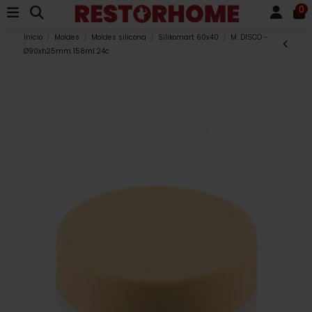
0
Inicio
Moldes
Moldes silicona
Silikomart 60x40
M. DISCO -
Ø90xh25mm 158ml 24c