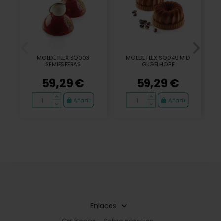
MOLDE FLEX SQ003
MOLDE FLEX SQ049 MID
SEMIESFERAS
GUGELHOPF
59,29 €
59,29 €
Añadir
Añadir
Enlaces
Catálogos
Sobre nosotros