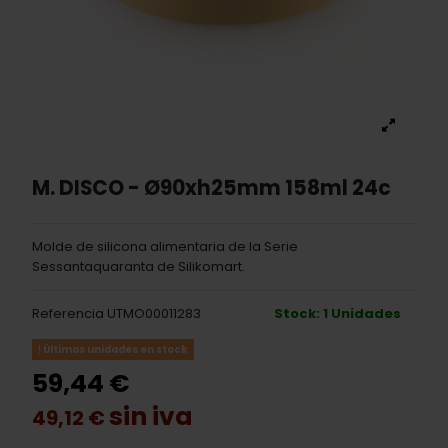
M. DISCO - Ø90xh25mm 158ml 24c
Molde de silicona alimentaria de la Serie
Sessantaquaranta de Silikomart.
Referencia
UTMO00011283
Stock: 1 Unidades
Últimas unidades en stock
59,44 €
sin iva
49,12 €