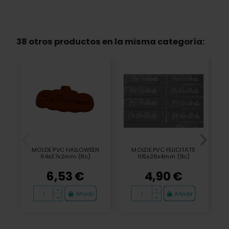
38 otros productos en la misma categoría:
MOLDE PVC HALLOWEEN
MOLDE PVC FELICITATS
64x37x2mm (8c)
105x26x4mm (8c)
6,53 €
4,90 €
Añadir
Añadir