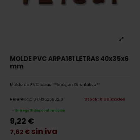
MOLDE PVC ARPA181 LETRAS 40x35x6
mm
Molde de PVC letras. **Imágen Orientativa**
Referencia
UTMX62680210
Stock: 0 Unidades
Entrega 15 dias confirmación
9,22 €
sin iva
7,62 €