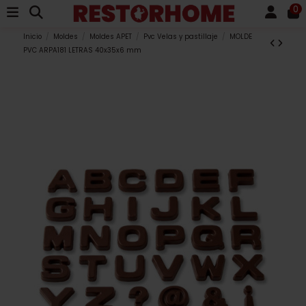
0
Inicio
Moldes
Moldes APET
Pvc Velas y pastillaje
MOLDE
PVC ARPA181 LETRAS 40x35x6 mm