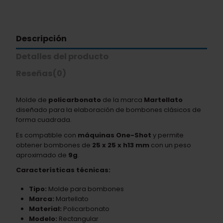
Descripción
Detalles del producto
Reseñas
(0)
Molde de
policarbonato
de la marca
Martellato
diseñado para la elaboración de bombones clásicos de
forma cuadrada.
Es compatible con
máquinas One-Shot
y permite
obtener bombones de
25 x 25 x h13 mm
con un peso
aproximado de
9g
.
Características técnicas:
Tipo:
Molde para bombones
Marca:
Martellato
Material:
Policarbonato
Modelo:
Rectangular