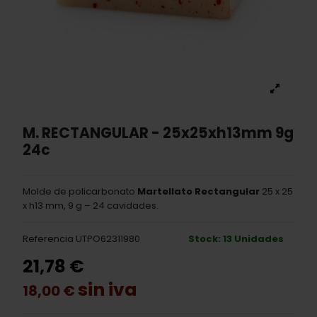
M. RECTANGULAR - 25x25xh13mm 9g
24c
Molde de policarbonato
Martellato Rectangular
25 x 25
x h13 mm, 9 g – 24 cavidades.
Referencia
UTPO62311980
Stock: 13 Unidades
21,78 €
sin iva
18,00 €