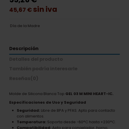
sin iva
45,67 €
Día de la Madre
Descripción
Detalles del producto
También podría interesarle
Reseñas
(0)
Molde de Silicona Blanca Top
GEL 03 M MINI HEART-IC.
Especificaciones de Uso y Seguridad
Seguridad:
Libre de BPA y PFAS. Apto para contacto
con alimentos.
Temperatura:
Soporta desde -60°C hasta +230°C.
Compatibilidad:
Apto para congelador, horno,