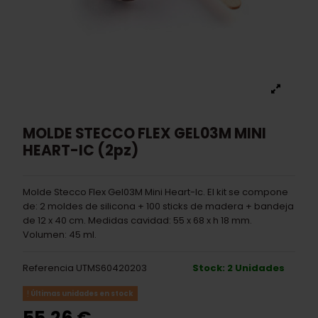
MOLDE STECCO FLEX GEL03M MINI
HEART-IC (2pz)
Molde Stecco Flex Gel03M Mini Heart-Ic. El kit se compone
de: 2 moldes de silicona + 100 sticks de madera + bandeja
de 12 x 40 cm. Medidas cavidad: 55 x 68 x h 18 mm.
Volumen: 45 ml.
Referencia
UTMS60420203
Stock: 2 Unidades
Últimas unidades en stock
55,26 €