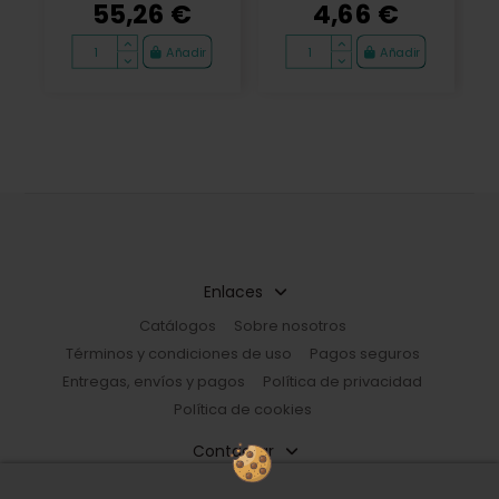
55,26 €
4,66 €
Añadir
Añadir
Enlaces
Catálogos
Sobre nosotros
Términos y condiciones de uso
Pagos seguros
Entregas, envíos y pagos
Política de privacidad
Política de cookies
Contactar
Restorhome