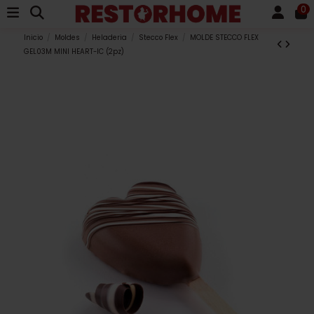
0
Inicio
Moldes
Heladeria
Stecco Flex
MOLDE STECCO FLEX
GEL03M MINI HEART-IC (2pz)