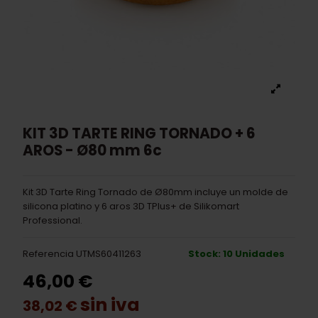
KIT 3D TARTE RING TORNADO + 6
AROS - Ø80 mm 6c
Kit 3D Tarte Ring Tornado de Ø80mm incluye un molde de
silicona platino y 6 aros 3D TPlus+ de Silikomart
Professional.
Referencia
UTMS60411263
Stock: 10 Unidades
46,00 €
sin iva
38,02 €