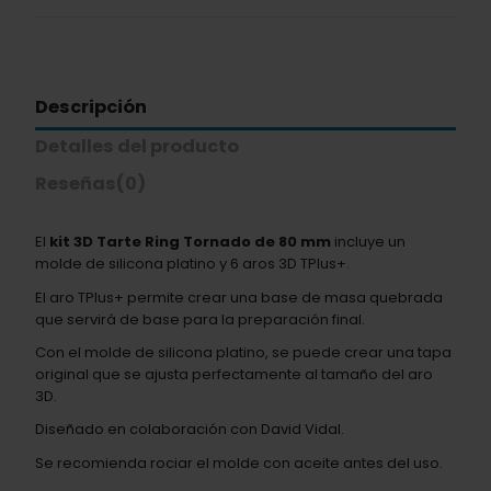
Descripción
Detalles del producto
Reseñas
(0)
El
kit 3D Tarte Ring Tornado de 80 mm
incluye un
molde de silicona platino y 6 aros 3D TPlus+.
El aro TPlus+ permite crear una base de masa quebrada
que servirá de base para la preparación final.
Con el molde de silicona platino, se puede crear una tapa
original que se ajusta perfectamente al tamaño del aro
3D.
Diseñado en colaboración con David Vidal.
Se recomienda rociar el molde con aceite antes del uso.