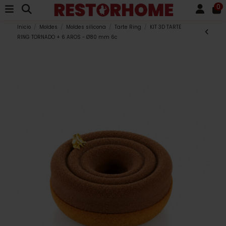
0
Inicio
Moldes
Moldes silicona
Tarte Ring
KIT 3D TARTE
RING TORNADO + 6 AROS - Ø80 mm 6c