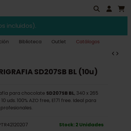
s incluidos).
ción
Biblioteca
Outlet
Catálogos
RIGRAFIA SD207SB BL (10u)
rafía para chocolate
SD207SB BL
, 340 x 265
 10 uds. 100% AZO free, E171 free. Ideal para
profesionales.
TR42120207
Stock: 2 Unidades