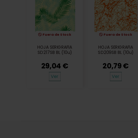
Fuera de Stock
Fuera de Stock
HOJA SERIGRAFIA
HOJA SERIGRAFIA
SD217SB BL (10u)
SD209SB BL (10u)
29,04 €
20,79 €
Ver
Ver