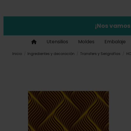
¡Nos vamos
Utensilios
Moldes
Embalaje
Inicio
Ingredientes y decoración
Transfers y Serigrafías
HO