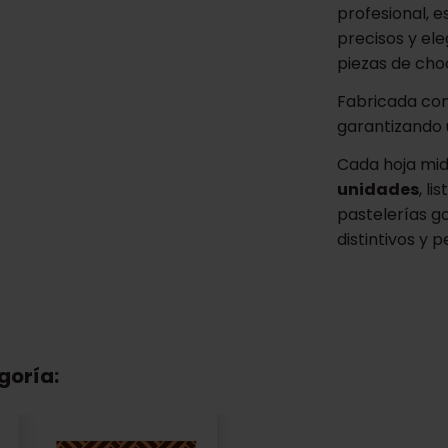
profesional, e
precisos y el
piezas de cho
Fabricada con
garantizando 
Cada hoja mi
unidades
, l
pastelerías 
distintivos y 
goría: