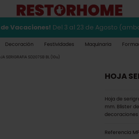
 de
Vacaciones!
Del 3 al 23 de Agosto (ambo
Decoración
Festividades
Maquinaria
Forma
JA SERIGRAFIA SD207SB BL (10u)
HOJA SE
Hoja de serig
mm. Blister de
decoraciones 
Referencia
MP