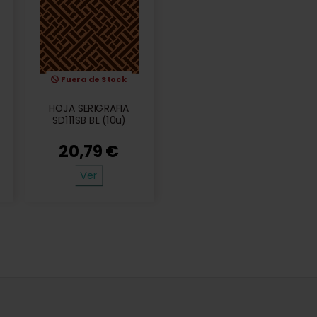
Fuera de Stock
HOJA SERIGRAFIA
SD111SB BL (10u)
20,79 €
Ver