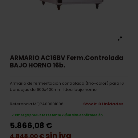
ARMARIO AC16BV Ferm.Controlada
BAJO HORNO 16b.
Armario de fermentación controlada (frío-calor) para 16
bandejas de 600x400mm. Ideal bajo horno.
Referencia
MQPA00001006
Stock: 0 Unidades
Entrega producto restante 20/30 dias confirmación
5.866,08 €
sin iva
4.848,00 €