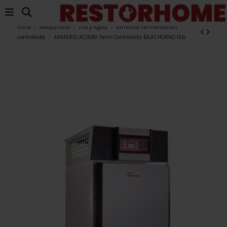
Inicio
Maquinaria
Frío y Agua
Armarios Fermentación
controlada
ARMARIO AC16BV Ferm.Controlada BAJO HORNO 16b.