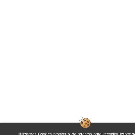
Utilizamos Cookies propias y de terceros para recopilar informa