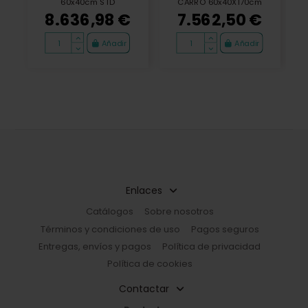
60x40cm STD
CARRO 60x40X170cm
8.636,98 €
7.562,50 €
Añadir
Añadir
Enlaces
Catálogos
Sobre nosotros
Términos y condiciones de uso
Pagos seguros
Entregas, envíos y pagos
Política de privacidad
Política de cookies
Contactar