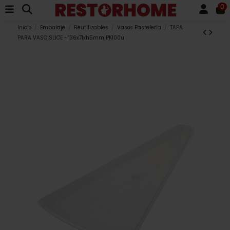
0
Inicio
Embalaje
Reutilizables
Vasos Pastelería
TAPA
PARA VASO SLICE - 136x71xh5mm PK100u