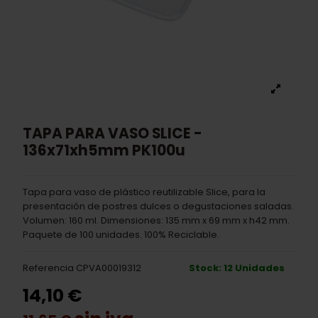
TAPA PARA VASO SLICE -
136x71xh5mm PK100u
Tapa para vaso de plástico reutilizable Slice, para la
presentación de postres dulces o degustaciones saladas.
Volumen: 160 ml. Dimensiones: 135 mm x 69 mm x h42 mm.
Paquete de 100 unidades. 100% Reciclable.
Referencia
CPVA00019312
Stock: 12 Unidades
14,10 €