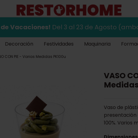
 de
Vacaciones!
Del 3 al 23 de Agosto (ambo
Decoración
Festividades
Maquinaria
Forma
 CON PIE - Varias Medidas PK100u
VASO CO
Medidas
Vaso de plásti
presentación 
100%. Varios m
Dimensiones