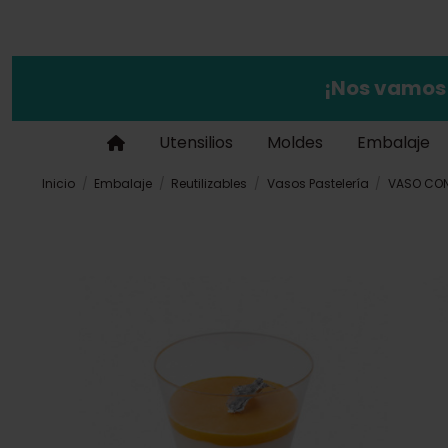
¡Nos vamos
Utensilios
Moldes
Embalaje
Inicio
Embalaje
Reutilizables
Vasos Pastelería
VASO CONO