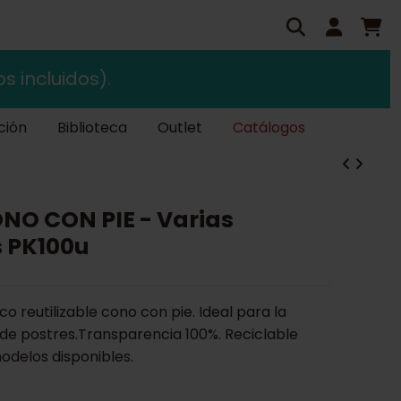
s incluidos).
ción
Biblioteca
Outlet
Catálogos
NO CON PIE - Varias
 PK100u
co reutilizable cono con pie. Ideal para la
de postres.Transparencia 100%. Reciclable
odelos disponibles.