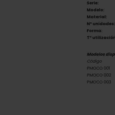
Serie:
Modelo:
Material:
Nº unidades:
Forma:
Tº utilización
Modelos disp
Código
PMOCO 001
PMOCO 002
PMOCO 003