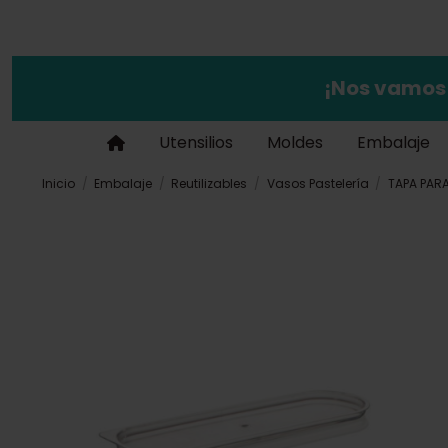
¡Nos vamos
Utensilios
Moldes
Embalaje
Inicio
Embalaje
Reutilizables
Vasos Pastelería
TAPA PARA