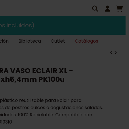
s incluidos).
ción
Biblioteca
Outlet
Catálogos
RA VASO ECLAIR XL -
6xh5,4mm PK100u
lástico reutilizable para Eclair para
s de postres dulces o degustaciones saladas.
nidades. 100% Reciclable. Compatible con
19310