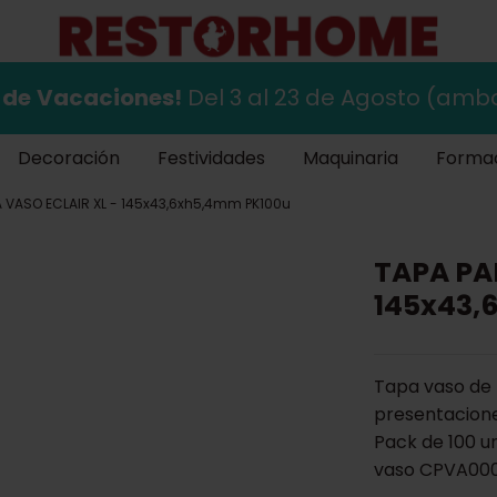
 de
Vacaciones!
Del 3 al 23 de Agosto (ambo
Decoración
Festividades
Maquinaria
Forma
 VASO ECLAIR XL - 145x43,6xh5,4mm PK100u
TAPA PA
145x43,
Tapa vaso de p
presentacione
Pack de 100 u
vaso CPVA000