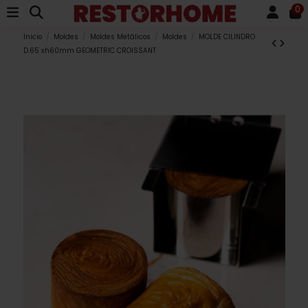
0
Inicio
Moldes
Moldes Metálicos
Moldes
MOLDE CILINDRO
D.65 xh60mm GEOMETRIC CROISSANT