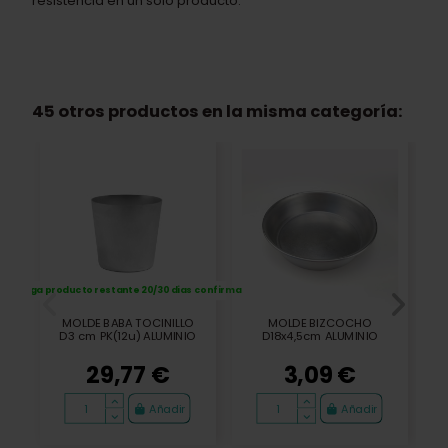
resistencia en un solo producto.
45 otros productos en la misma categoría:
Entrega producto restante 20/30 dias confirmación
MOLDE BABA TOCINILLO
MOLDE BIZCOCHO
D3 cm PK(12u) ALUMINIO
D18x4,5cm ALUMINIO
29,77 €
3,09 €
Añadir
Añadir