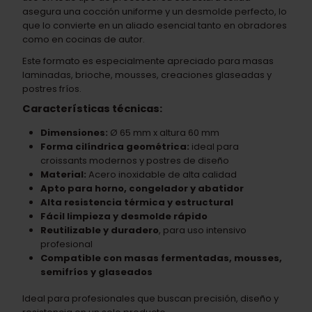
asegura una cocción uniforme y un desmolde perfecto, lo
que lo convierte en un aliado esencial tanto en obradores
como en cocinas de autor.
Este formato es especialmente apreciado para masas
laminadas, brioche, mousses, creaciones glaseadas y
postres fríos.
Características técnicas:
Dimensiones:
Ø 65 mm x altura 60 mm
Forma cilíndrica geométrica:
ideal para
croissants modernos y postres de diseño
Material:
Acero inoxidable de alta calidad
Apto para horno, congelador y abatidor
Alta resistencia térmica y estructural
Fácil limpieza y desmolde rápido
Reutilizable y duradero
, para uso intensivo
profesional
Compatible con masas fermentadas, mousses,
semifríos y glaseados
Ideal para profesionales que buscan precisión, diseño y