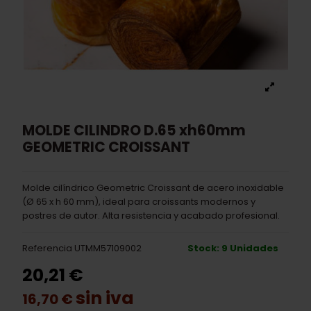
MOLDE CILINDRO D.65 xh60mm
GEOMETRIC CROISSANT
Molde cilíndrico Geometric Croissant de acero inoxidable
(Ø 65 x h 60 mm), ideal para croissants modernos y
postres de autor. Alta resistencia y acabado profesional.
Referencia
UTMM57109002
Stock: 9 Unidades
20,21 €
sin iva
16,70 €